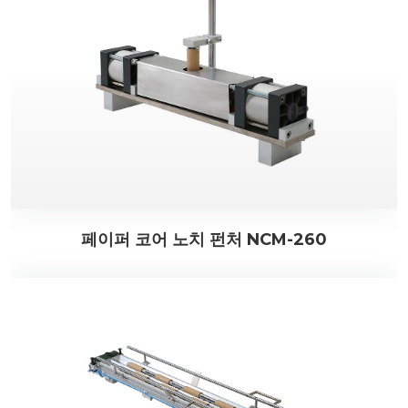
페이퍼 코어 노치 펀처 NCM-260