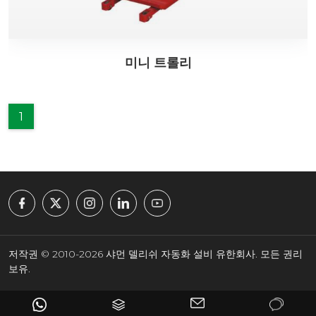
미니 트롤리
1
저작권 © 2010-2026 샤먼 델리쉬 자동화 설비 유한회사. 모든 권리
보유.