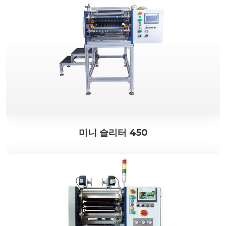
미니 슬리터 450