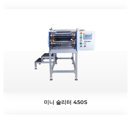
미니 슬리터 450S