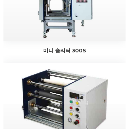
미니 슬리터 300S