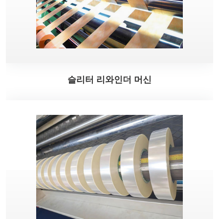
슬리터 리와인더 머신