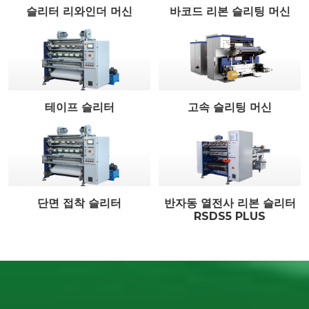
슬리터 리와인더 머신
바코드 리본 슬리팅 머신
테이프 슬리터
고속 슬리팅 머신
단면 접착 슬리터
반자동 열전사 리본 슬리터
RSDS5 PLUS