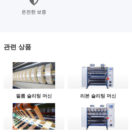
온전한 보증
관련 상품
필름 슬리팅 머신
리본 슬리팅 머신