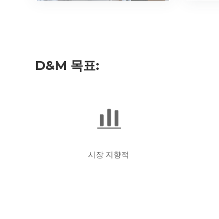
D&M 목표:
시장 지향적