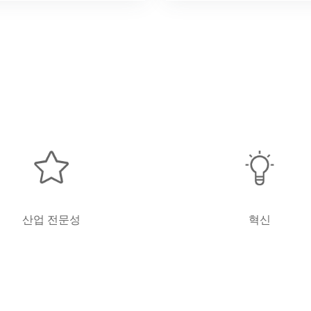
산업 전문성
혁신