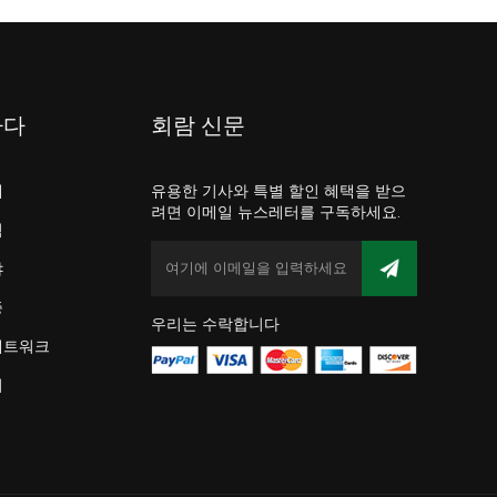
하다
회람 신문
개
유용한 기사와 특별 할인 혜택을 받으
려면 이메일 뉴스레터를 구독하세요.
점
야
증
우리는 수락합니다
네트워크
어