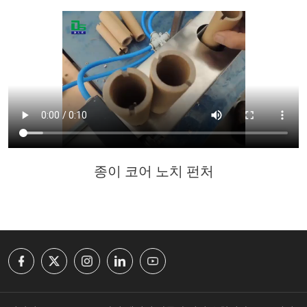
종이 코어 노치 펀처