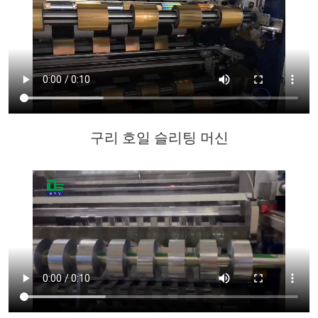
구리 호일 슬리팅 머신