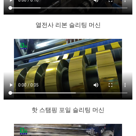
열전사 리본 슬리팅 머신
핫 스탬핑 포일 슬리팅 머신