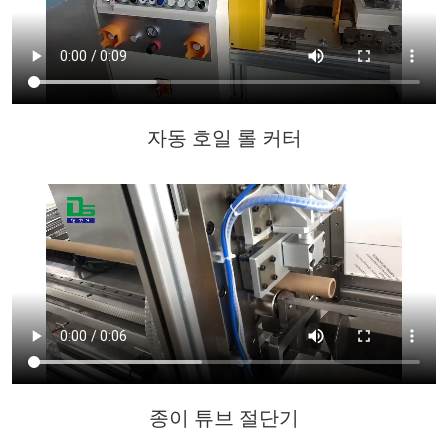
자동 호일 롤 커터
종이 튜브 절단기