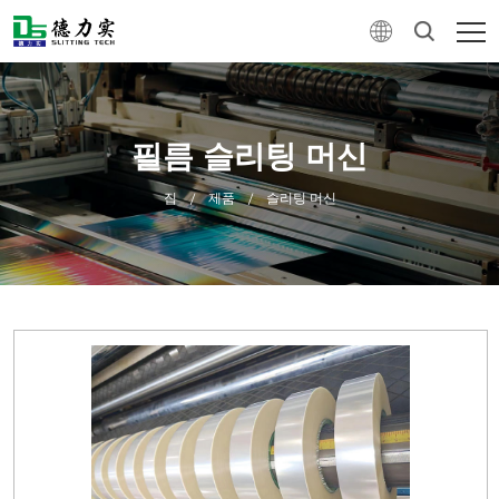
필름 슬리팅 머신
집
제품
슬리팅 머신
/
/
0