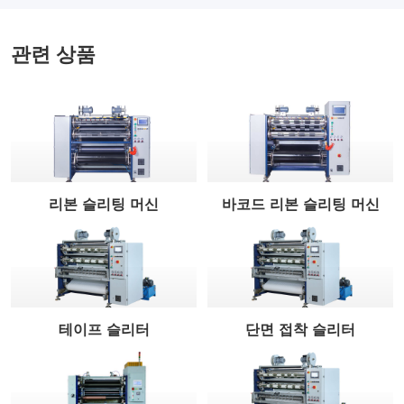
관련 상품
리본 슬리팅 머신
바코드 리본 슬리팅 머신
테이프 슬리터
단면 접착 슬리터