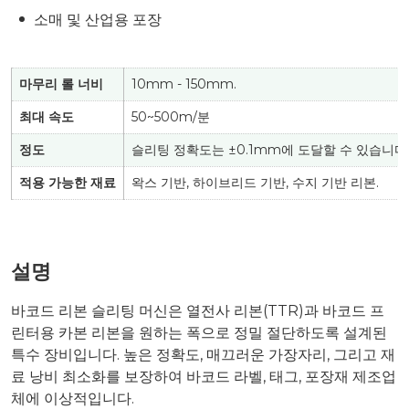
소매 및 산업용 포장
마무리 롤 너비
10mm - 150mm.
최대 속도
50~500m/분
정도
슬리팅 정확도는 ±0.1mm에 도달할 수 있습니다
적용 가능한 재료
왁스 기반, 하이브리드 기반, 수지 기반 리본.
설명
바코드 리본 슬리팅 머신은 열전사 리본(TTR)과 바코드 프
린터용 카본 리본을 원하는 폭으로 정밀 절단하도록 설계된
특수 장비입니다. 높은 정확도, 매끄러운 가장자리, 그리고 재
료 낭비 최소화를 보장하여 바코드 라벨, 태그, 포장재 제조업
체에 이상적입니다.