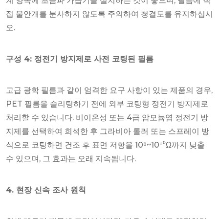
계 양쪽에 초음파 가습기를 설치하는 것이 좋으며, 필름에 직
접 물안개를 분사하지 않도록 주의하여 청결도를 유지하십시
오.
구성 4: 정전기 방지제로 사전 코팅된 필름
고급 광학 필름과 같이 엄격한 요구 사항이 있는 제품의 경우,
PET 필름을 슬리팅하기 전에 외부 코팅형 정전기 방지제로
처리할 수 있습니다. 비이온성 또는 4급 암모늄염 정전기 방
지제를 선택하여 희석한 후 그라비아 롤러 또는 스프레이 방
식으로 코팅하면 건조 후 표면 저항을 10⁸~10¹⁰Ω까지 낮출
수 있으며, 그 효과는 오래 지속됩니다.
4. 현장 신속 조사 원칙