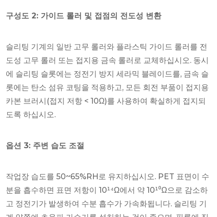
구성도 2: 가이드 롤러 및 접점의 전도성 변환
슬리팅 기계의 일반 고무 롤러와 플라스틱 가이드 롤러를 전
도성 고무 롤러 또는 접지용 금속 롤러로 교체하십시오. 동시
에 슬리팅 슬롯에는 정전기 방지 세라믹 블레이드를, 금속 슬
롯에는 탄소 섬유 코팅을 적용하고, 모든 회전 부품이 접지용
카본 브러시(접지 저항 < 10Ω)를 사용하여 확실하게 접지되
도록 하십시오.
옵션 3: 주변 습도 조절
작업장 습도를 50~65%RH로 유지하십시오. PET 표면이 수
분을 흡수하면 표면 저항이 10¹⁴Ω에서 약 10¹⁰Ω으로 감소하
고 정전기가 발생하여 수분 흡수가 가속화됩니다. 슬리팅 기