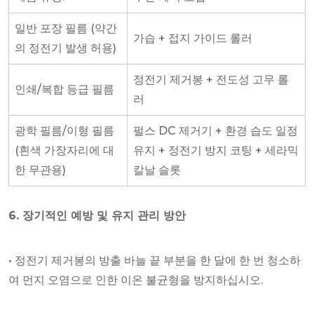
일반 포장 필름 (약간
가습 + 접지 가이드 롤러
의 정전기 발생 허용)
정전기 제거봉 + 전도성 고무 롤
인쇄/복합 등급 필름
러
광학 필름/이형 필름
펄스 DC 제거기 + 환경 습도 일정
(흰색 가장자리에 대
유지 + 정전기 방지 코팅 + 세라믹
한 무관용)
칼날 슬롯
6. 장기적인 예방 및 유지 관리 방안
• 정전기 제거봉의 방출 바늘 끝 부분을 한 달에 한 번 청소하
여 먼지 오염으로 인한 이온 불균형을 방지하십시오.