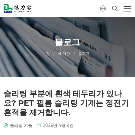
블로그
집
에 대한
블로그
/
/
슬리팅 부분에 흰색 테두리가 있나
요? PET 필름 슬리팅 기계는 정전기
흔적을 제거합니다.
슬리팅 기술
2026년 4월 9일
0