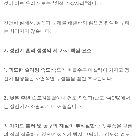
것이 바로 우리가 보는 "흰색 가장자리"입니다.
간단히 말해서, 정전기 문제를 해결하지 않으면 흰색 테두리
는 사라지지 않습니다.
2. 정전기 흔적 생성의 세 가지 핵심 요소
1. 과도한 슬리팅 속도:
속도가 빠를수록 마찰력이 커지고 정
전기 발생률은 자연적인 누설률을 훨씬 초과합니다.
2. 낮은 주변 습도
겨울철이나 건조 작업장(습도 <40%)에서
는 정전기가 소멸되기 더 어렵습니다.
3. 가이드 롤러 및 공구의 재질이 부적절함:
금속 부품은 필름
과 직접 접촉하고 있으며 정전기 방지 코팅이나 전도성 경로