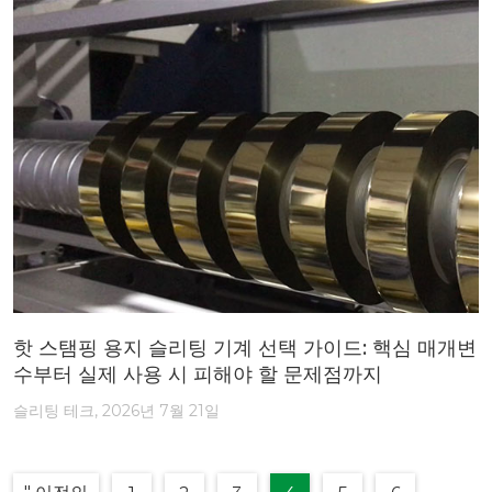
핫 스탬핑 용지 슬리팅 기계 선택 가이드: 핵심 매개변
수부터 실제 사용 시 피해야 할 문제점까지
슬리팅 테크, 2026년 7월 21일