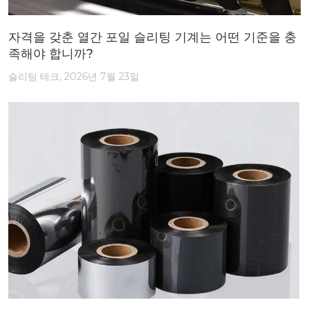
자격을 갖춘 열간 포일 슬리팅 기계는 어떤 기준을 충
족해야 합니까?
슬리팅 테크, 2026년 7월 23일