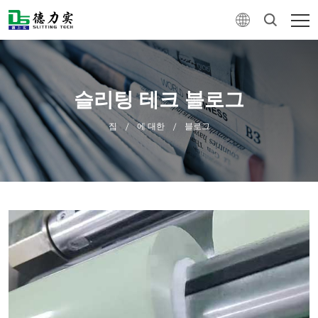
슬리팅 테크 블로그
집
에 대한
블로그
/
/