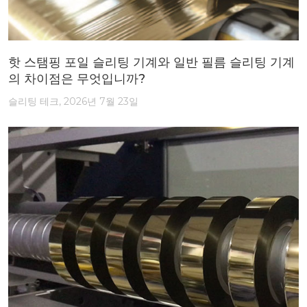
핫 스탬핑 포일 슬리팅 기계와 일반 필름 슬리팅 기계
의 차이점은 무엇입니까?
슬리팅 테크, 2026년 7월 23일