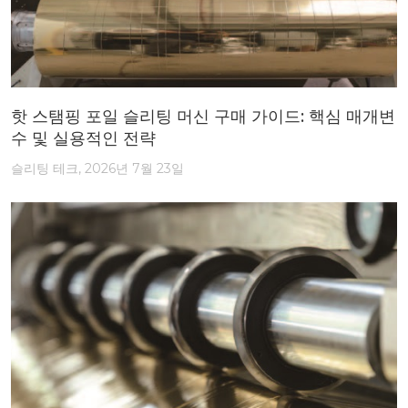
핫 스탬핑 포일 슬리팅 머신 구매 가이드: 핵심 매개변
수 및 실용적인 전략
슬리팅 테크, 2026년 7월 23일