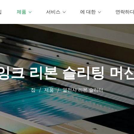
집
제품
서비스
에 대한
연락하
잉크 리본 슬리팅 머
집
제품
열전사 리본 슬리터
/
/
0