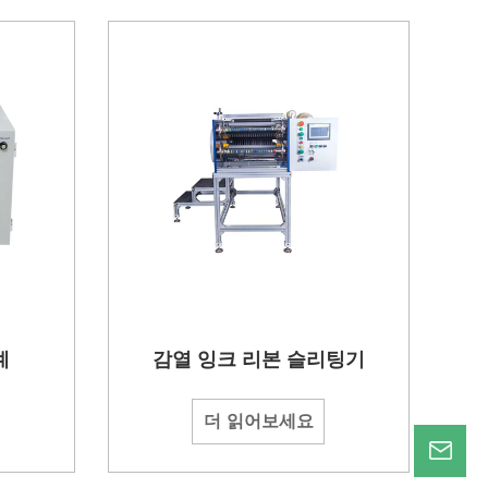
계
감열 잉크 리본 슬리팅기
더 읽어보세요