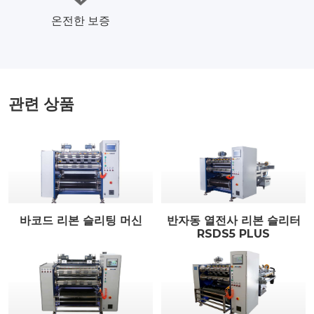
온전한 보증
관련 상품
바코드 리본 슬리팅 머신
반자동 열전사 리본 슬리터
RSDS5 PLUS