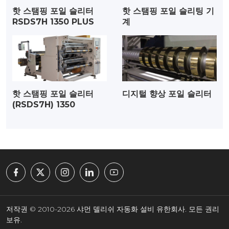
핫 스탬핑 포일 슬리터
핫 스탬핑 포일 슬리팅 기
RSDS7H 1350 PLUS
계
핫 스탬핑 포일 슬리터
디지털 향상 포일 슬리터
(RSDS7H) 1350
저작권 © 2010-2026 샤먼 델리쉬 자동화 설비 유한회사. 모든 권리
보유.