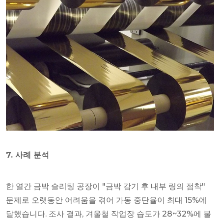
7. 사례 분석
한 열간 금박 슬리팅 공장이 "금박 감기 후 내부 링의 점착"
문제로 오랫동안 어려움을 겪어 가동 중단율이 최대 15%에
달했습니다. 조사 결과, 겨울철 작업장 습도가 28~32%에 불