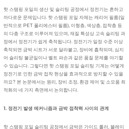
핫 스탬핑 포일의 생산 및 슬리팅 공정에서 정전기는 흔하고
까다로운 문제입니다. 핫 스탬핑 포일 자체는 캐리어 필름(일
반적으로 PET 폴리에스터 필름), 이형층, 색상층, 접착층 등
의 다층 구조로 이루어져 있으며, 재질 특성상 고속 슬리팅 과
정에서 정전기가 쉽게 축적됩니다. 정전기가 일정 수준 이상
축적되면 금박 시트가 서로 달라붙고, 장비에 흡착되며, 심지
어 슬리팅 불균일이나 벨트 파손과 같은 품질 문제를 야기할
수 있습니다. 그렇다면 핫 스탬핑 포일 슬리팅 기계는 어떻게
정전기로 인한 금박 접착 현상을 효과적으로 방지할 수 있을
까요? 본 논문에서는 원리, 장비 조정, 환경 제어 및 소모품 최
적화의 네 가지 측면에서 논의합니다.
1. 정전기 발생 메커니즘과 금박 접착력 사이의 관계
핫 스탬핑 포일 슬리팅 공정에서 금박은 가이드 롤러, 블레이