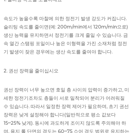
속도가 높을수록 마찰에 의한 정전기 발생 강도가 커집니다.
슬리팅 속도를 줄이면(예: 200m/min에서 120m/min으로)
생산 능력을 유지하면서 정전기를 크게 줄일 수 있습니다. 금
속 열간 스탬핑 포일이나 높은 이형력을 가진 소재처럼 정전
기 발생이 잦은 경우에는 생산 속도를 줄여야 합니다.
2. 권선 장력을 줄이십시오
권선 장력이 너무 높으면 호일 층 사이의 압력이 증가하고, 미
세한 정전기조차도 층들이 서로 밀착되어 분리가 어려워질
수 있습니다. 따라서 일정한 장력 제어가 필요하며, 초기 권선
장력은 낮게 설정해야 합니다(일반적으로 평소 값보다
15~25% 낮게). 동시에 과도하게 조이지 않도록 주의해야 하
며, 용지 롤 단면의 경도는 60~75 쇼어 경도 범위로 유지하는