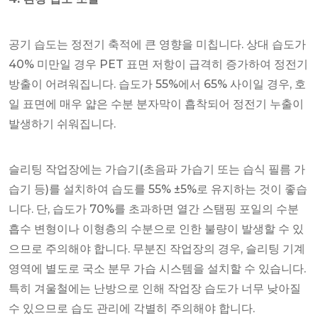
공기 습도는 정전기 축적에 큰 영향을 미칩니다. 상대 습도가
40% 미만일 경우 PET 표면 저항이 급격히 증가하여 정전기
방출이 어려워집니다. 습도가 55%에서 65% 사이일 경우, 호
일 표면에 매우 얇은 수분 분자막이 흡착되어 정전기 누출이
발생하기 쉬워집니다.
슬리팅 작업장에는 가습기(초음파 가습기 또는 습식 필름 가
습기 등)를 설치하여 습도를 55% ±5%로 유지하는 것이 좋습
니다. 단, 습도가 70%를 초과하면 열간 스탬핑 포일의 수분
흡수 변형이나 이형층의 수분으로 인한 불량이 발생할 수 있
으므로 주의해야 합니다. 무분진 작업장의 경우, 슬리팅 기계
영역에 별도로 국소 분무 가습 시스템을 설치할 수 있습니다.
특히 겨울철에는 난방으로 인해 작업장 습도가 너무 낮아질
수 있으므로 습도 관리에 각별히 주의해야 합니다.