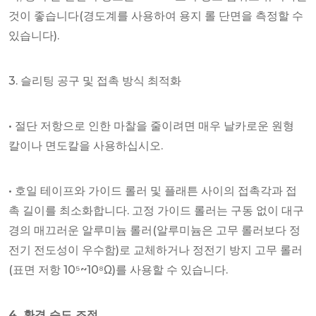
것이 좋습니다(경도계를 사용하여 용지 롤 단면을 측정할 수
있습니다).
3. 슬리팅 공구 및 접촉 방식 최적화
• 절단 저항으로 인한 마찰을 줄이려면 매우 날카로운 원형
칼이나 면도칼을 사용하십시오.
• 호일 테이프와 가이드 롤러 및 플래튼 사이의 접촉각과 접
촉 길이를 최소화합니다. 고정 가이드 롤러는 구동 없이 대구
경의 매끄러운 알루미늄 롤러(알루미늄은 고무 롤러보다 정
전기 전도성이 우수함)로 교체하거나 정전기 방지 고무 롤러
(표면 저항 10⁵~10⁸Ω)를 사용할 수 있습니다.
4. 환경 습도 조절