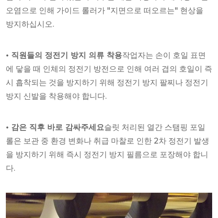
오염으로 인해 가이드 롤러가 "지면으로 떠오르는" 현상을
방지하십시오.
• 직원들의 정전기 방지 의류 착용
작업자는 손이 호일 표면
에 닿을 때 인체의 정전기 방전으로 인해 여러 겹의 호일이 즉
시 흡착되는 것을 방지하기 위해 정전기 방지 팔찌나 정전기
방지 신발을 착용해야 합니다.
• 감은 직후 바로 감싸주세요
슬릿 처리된 열간 스탬핑 포일
롤은 보관 중 환경 변화나 취급 마찰로 인한 2차 정전기 발생
을 방지하기 위해 즉시 정전기 방지 필름으로 포장해야 합니
다.