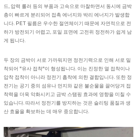
드, 압력 롤러 등의 부품과 고속으로 마찰하면서 동시에 금박
층이 빠르게 분리되어 접촉 에너지와 박리 에너지가 발생합
니다. PET 필름은 우수한 절연체이기 때문에 자연적으로 전
하가 방전되기 어렵고, 포일 표면에 고전위 정전하가 쉽게 남
게 됩니다.
두 장의 금박이 서로 가까워지면 정전기력으로 인해 서로 밀
착되어 "유사 접착"이 형성됩니다. 이는 진정한 열 접착이나
압착 접착이 아니라 정전기 흡착에 의한 결합입니다. 또한 정
전기는 공기 중의 섬유나 먼지와 같은 불순물을 끌어당겨 접
착력을 더욱 악화시키고 금박 스탬핑 효과에 영향을 미칠 수
있습니다. 따라서 정전기를 방지하는 것은 슬리팅 품질과 생
산 효율을 확보하는 데 매우 중요합니다.