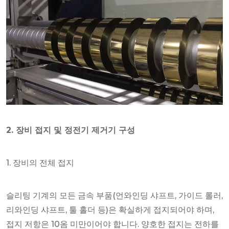
2. 장비 접지 및 정전기 제거기 구성
1. 장비의 전체 ​​접지
슬리팅 기계의 모든 금속 부품(언와인딩 샤프트, 가이드 롤러,
리와인딩 샤프트, 툴 홀더 등)은 확실하게 접지되어야 하며,
접지 저항은 10옴 미만이어야 합니다. 양호한 접지는 전하를