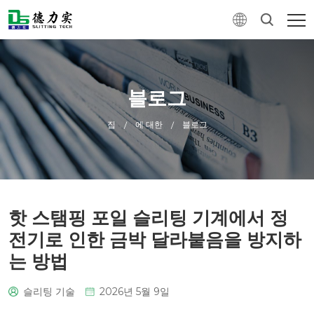
블로그
집
에 대한
블로그
/
/
핫 스탬핑 포일 슬리팅 기계에서 정
전기로 인한 금박 달라붙음을 방지하
는 방법
슬리팅 기술
2026년 5월 9일
0